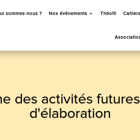
ui sommes-nous ?
Nos évènements
Théofil
Cahiers
Associatio
 des activités futures
d'élaboration