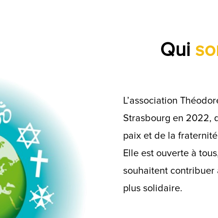
Qui
so
L’association Théodore
Strasbourg en 2022, q
paix et de la fraternit
Elle est ouverte à tou
souhaitent contribuer
plus solidaire.