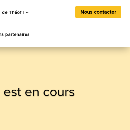
Nous contacter
 de Théofil
ns partenaires
 est en cours