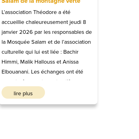
Salam de la montagne verte
L’association Théodore a été
accueillie chaleureusement jeudi 8
janvier 2026 par les responsables de
la Mosquée Salam et de l’association
culturelle qui lui est liée : Bachir
Himmi, Malik Hallouss et Anissa
Elbouanani. Les échanges ont été
ouverts, francs et constructifs.
lire plus