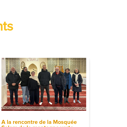
ts
A la rencontre de la Mosquée