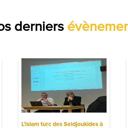
os derniers
évènemen
L’islam turc des Seldjoukides à