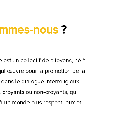
mmes-nous
?
 est un collectif de citoyens, né à
ui œuvre pour la promotion de la
é dans le dialogue interreligieux.
s, croyants ou non-croyants, qui
 à un monde plus respectueux et