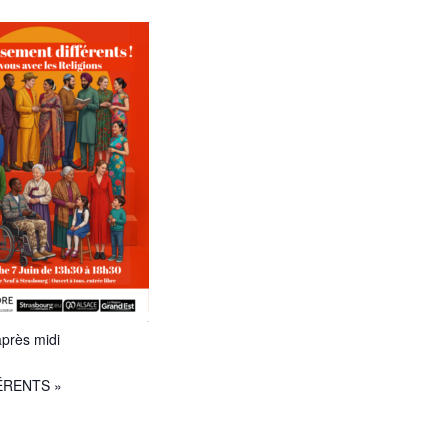
après midi
ÉRENTS »