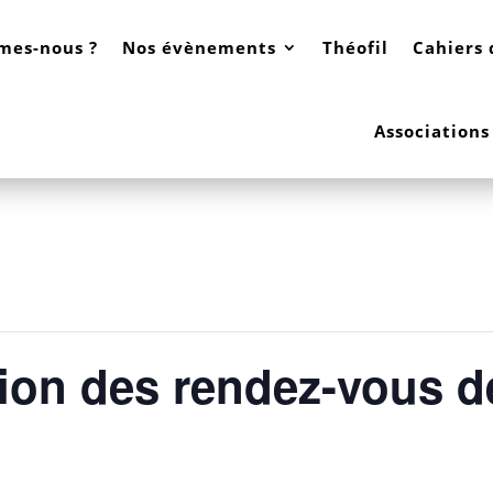
mes-nous ?
Nos évènements
Théofil
Cahiers 
Associations
ion des rendez-vous de