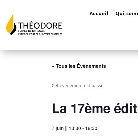
Accueil
Qui som
« Tous les Évènements
Cet évènement est passé.
La 17ème édit
7 juin || 13:30
-
18:30