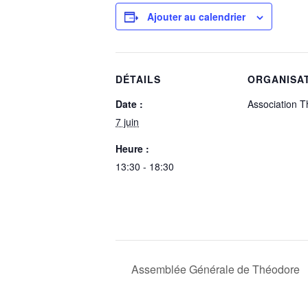
Ajouter au calendrier
DÉTAILS
ORGANISA
Date :
Association 
7 juin
Heure :
13:30 - 18:30
Assemblée Générale de Théodore