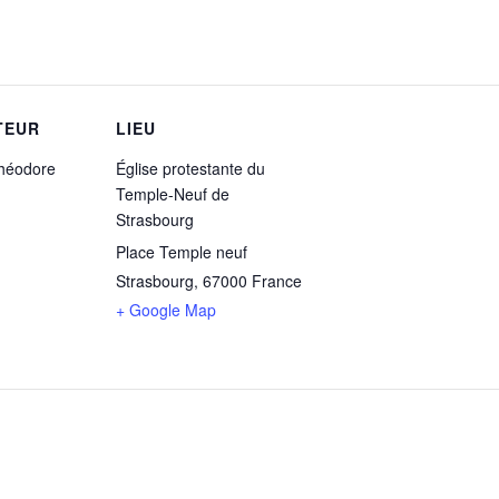
TEUR
LIEU
Théodore
Église protestante du
Temple-Neuf de
Strasbourg
Place Temple neuf
Strasbourg
,
67000
France
+ Google Map