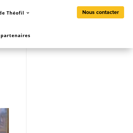
Nous contacter
de Théofil
 partenaires