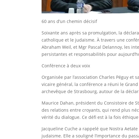
60 ans d’un chemin décisif
Soixante ans après sa promulgation, la déclarat
catholique et le judaïsme. À travers une conf
Abraham Weil, et Mgr Pascal Delannoy, les inte
persistantes et responsabilités pour aujourd’h
Conférence à deux voix
Organisée par l’association Charles Péguy et s
vicaire général, la conférence a réuni le Gra
archevêque de Strasbourg, autour de la déclar
Maurice Dahan, président du Consistoire de Stra
des relations entre croyants, qui rend plus néce
vérité du dialogue. Ce défi est à la fois éthique 
Jacqueline Cuche a rappelé que Nostra Aetate fu
judaïsme. Elle a souligné l’importance du pass