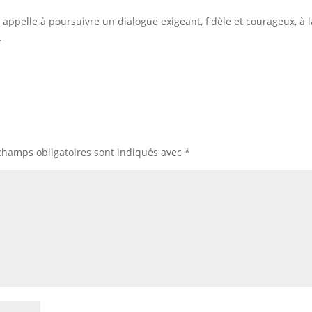
appelle à poursuivre un dialogue exigeant, fidèle et courageux, à l
.
champs obligatoires sont indiqués avec
*