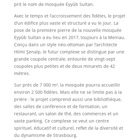
prit le nom de mosquée Eyyûb Sultan.
Avec le temps et l’accroissement des fidèles, le projet
d’un édifice plus vaste et structuré a vu le jour. La
pose de la première pierre de la nouvelle mosquée
Eyyûb Sultan a eu lieu en 2017, toujours à la Meinau.
Conçu dans un style néo-ottoman par l’architecte
Hilmi Şenalp, le futur complexe se distingue par une
grande coupole centrale, entourée de vingt-sept
coupoles plus petites et de deux minarets de 42
mètres.
Sur près de 7 000 m², la mosquée pourra accueillir
environ 2 500 fidèles. Mais elle ne se limite pas à la
prière : le projet comprend aussi une bibliothèque,
des salles de conférence et de formation, un
restaurant, un salon de thé, des commerces et un
vaste parking. Ce complexe se veut un centre
spirituel, éducatif et culturel, reflet de la diversité et
du dynamisme de Strasbourg.