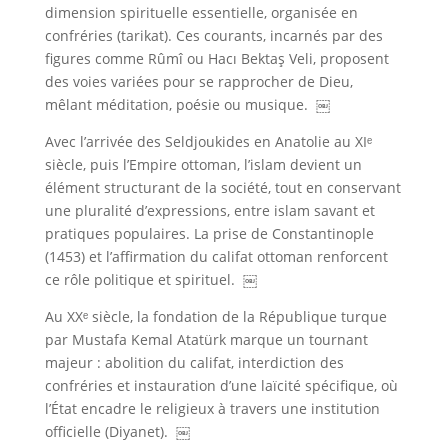
dimension spirituelle essentielle, organisée en
confréries (tarikat). Ces courants, incarnés par des
figures comme Rûmî ou Hacı Bektaş Veli, proposent
des voies variées pour se rapprocher de Dieu,
mêlant méditation, poésie ou musique. ￼
Avec l’arrivée des Seldjoukides en Anatolie au XIᵉ
siècle, puis l’Empire ottoman, l’islam devient un
élément structurant de la société, tout en conservant
une pluralité d’expressions, entre islam savant et
pratiques populaires. La prise de Constantinople
(1453) et l’affirmation du califat ottoman renforcent
ce rôle politique et spirituel. ￼
Au XXᵉ siècle, la fondation de la République turque
par Mustafa Kemal Atatürk marque un tournant
majeur : abolition du califat, interdiction des
confréries et instauration d’une laïcité spécifique, où
l’État encadre le religieux à travers une institution
officielle (Diyanet). ￼